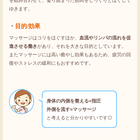
を組み合わせて、凝り固まった筋肉をじっくりとほぐして
ゆきます。
・
目的/効果
マッサージはコリをほぐすほか、
血流やリンパの流れを促
進させる働き
があり、それを大きな目的としています。
またマッサージには高い癒やし効果もあるため、疲労の回
復やストレスの緩和にもおすすめです。
身体の内側を整える=指圧
外側を流す=マッサージ
と考えると分かりやすいです◎