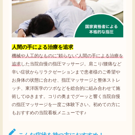
人間の手による治療を追求
機械や人工的なものに"頼らない"人間の手による治療を
追求
した当院自慢の指圧マッサージ。肩こり/腰痛など
辛い症状からリラクゼーションまで患者様のご希望や
お身体の状態に合わせ、指圧マッサージと整体ストレ
ッチ、東洋医学のツボなどを総合的に組み合わせて施
術してゆきます。コリの奥までグーッと響く当院自慢
の指圧マッサージを一度ご体験下さい。初めての方に
もおすすめの当院看板メニューです♪