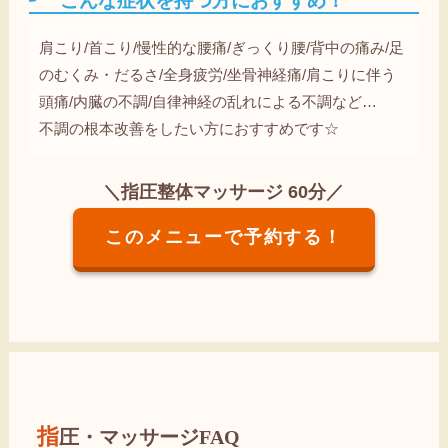
こんな症状を持つ方におすすめ！
肩こり/首こり/慢性的な腰痛/ぎっくり腰/背中の痛み/足
のむくみ・だるさ/全身疲労/坐骨神経痛/肩こりに伴う
頭痛/内臓の不調/自律神経の乱れによる不調など…
不調の根本改善をしたい方におすすめです☆
＼指圧整体マッサージ 60分／
このメニューで予約する！
指圧・マッサージFAQ