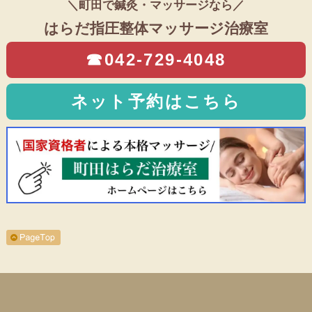
＼町田で鍼灸・マッサージなら／
はらだ指圧整体マッサージ治療室
☎042-729-4048
ネット予約はこちら