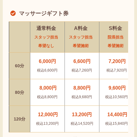
マッサージギフト券
通常料金
A料金
S料金
スタッフ担当
スタッフ担当
院長担当
希望なし
希望施術
希望施術
6,000円
6,600円
7,200円
60分
税込6,600円
税込7,260円
税込7,920円
8,000円
8,800円
9,600円
80分
税込8,800円
税込9,680円
税込10,560円
12,000円
13,200円
14,400円
120分
税込13,200円
税込14,520円
税込15,840円