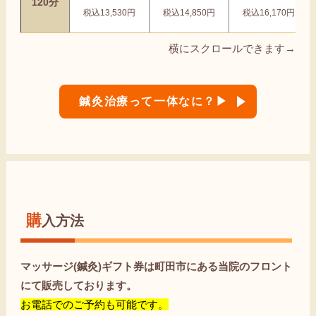
120分
税込13,530円
税込14,850円
税込16,170円
横にスクロールできます→
鍼灸治療って一体なに？▶
購入方法
マッサージ(鍼灸)ギフト券は町田市にある当院のフロント
にて販売しております。
お電話でのご予約も可能です。