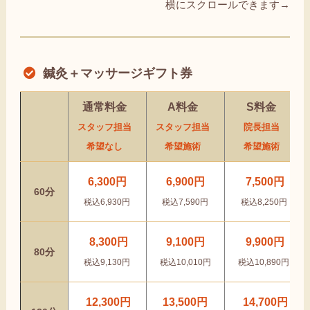
横にスクロールできます→
鍼灸＋マッサージギフト券
通常料金
A料金
S料金
スタッフ担当
スタッフ担当
院長担当
希望なし
希望施術
希望施術
6,300円
6,900円
7,500円
60分
税込6,930円
税込7,590円
税込8,250円
8,300円
9,100円
9,900円
80分
税込9,130円
税込10,010円
税込10,890円
12,300円
13,500円
14,700円