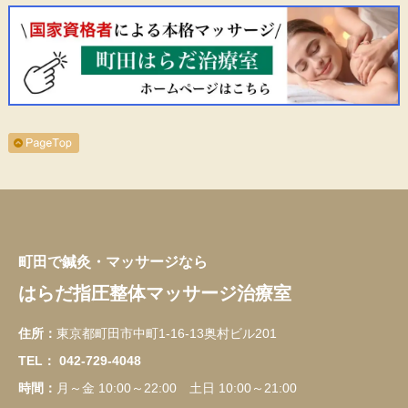
町田で鍼灸・マッサージなら
はらだ指圧整体マッサージ治療室
住所：
東京都町田市中町1-16-13奥村ビル201
TEL：
042-729-4048
時間：
月～金 10:00～22:00 土日 10:00～21:00