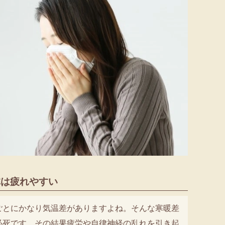
体は疲れやすい
ごとにかなり気温差がありますよね。そんな寒暖差
必死です。その結果疲労や自律神経の乱れを引き起