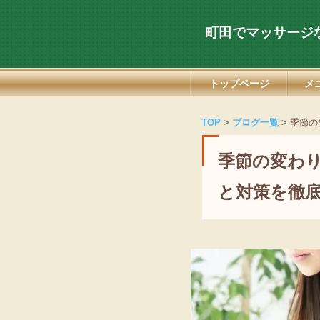
町田でマッサージ
トップページ
メ
求人情報
TOP
ブログ一覧
季節の
季節の変わ
と対策を徹底