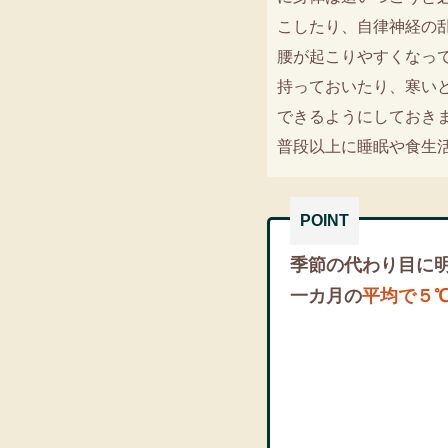
こしたり、自律神経の
腰が起こりやすくなっ
持っておいたり、寒い
できるようにしておき
普段以上に睡眠や食生
季節の代わり目に
一カ月の
平均で５