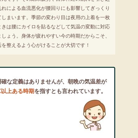
乱れによる血流悪化が腰回りにも影響してぎっくり
てしまいます。季節の変わり目は夜用の上着を一枚
ときは腰にカイロを貼るなどして気温の変動に対応
ましょう。身体が疲れやすい今の時期だからこそ、
活を整えるよう心がけることが大切です！
明確な定義はありませんが、朝晩の気温差が
℃以上ある時期
を指すとも言われています。