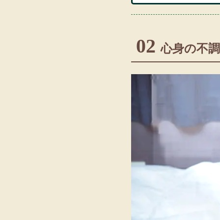
02
心身の不