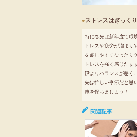
●
ストレスはぎっく
特に春先は新年度で環
トレスや疲労が溜まり
を崩しやすくなったり
トレスを強く感じたま
段よりバランスが悪く
先は忙しい季節だと思
康を保ちましょう！
関連記事