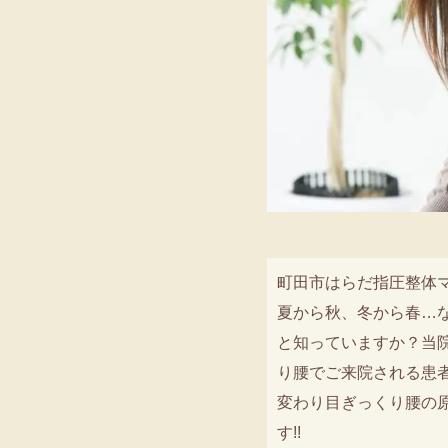
町田市はらだ指圧整体
夏から秋、冬から春…
と知っていますか？当院
り腰でご来院される患
変わり目ぎっくり腰の
す!!