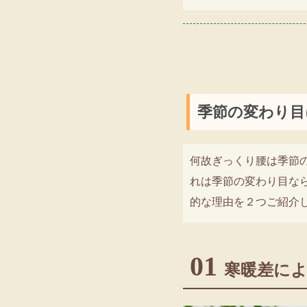
季節の変わり目
何故ぎっくり腰は季節
れは季節の変わり目な
的な理由を２つご紹介
01
寒暖差に