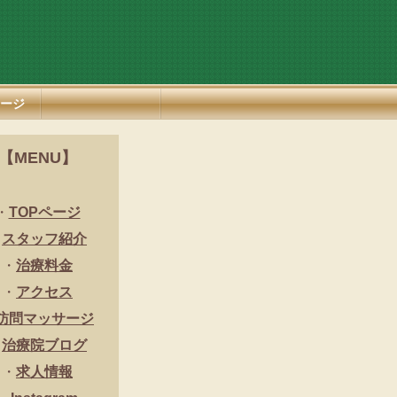
ージ
【MENU】
・
TOPページ
・
スタッフ紹介
・
治療料金
・
アクセス
訪問マッサージ
・
治療院ブログ
・
求人情報