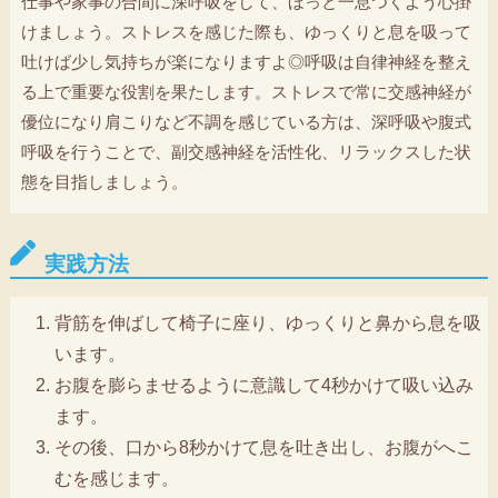
仕事や家事の合間に深呼吸をして、ほっと一息つくよう心掛
けましょう。ストレスを感じた際も、ゆっくりと息を吸って
吐けば少し気持ちが楽になりますよ◎呼吸は自律神経を整え
る上で重要な役割を果たします。ストレスで常に交感神経が
優位になり肩こりなど不調を感じている方は、深呼吸や腹式
呼吸を行うことで、副交感神経を活性化、リラックスした状
態を目指しましょう。
実践方法
背筋を伸ばして椅子に座り、ゆっくりと鼻から息を吸
います。
お腹を膨らませるように意識して4秒かけて吸い込み
ます。
その後、口から8秒かけて息を吐き出し、お腹がへこ
むを感じます。