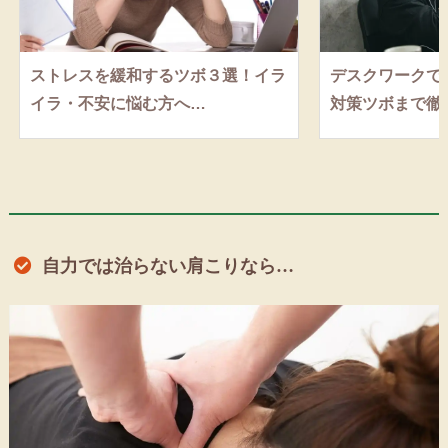
ストレスを緩和するツボ３選！イラ
デスクワークで
イラ・不安に悩む方へ…
対策ツボまで徹底
自力では治らない肩こりなら…