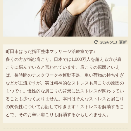
2024/5/13
町田市はらだ指圧整体マッサージ治療室です♪
多くの方が悩む肩こり。日本では1,000万人を超える方が肩
こりに悩んでいると言われています。肩こりの原因といえ
ば、長時間のデスクワークや運動不足、重い荷物の持ちすぎ
などが主流ですが、実は精神的なストレスも肩こりの原因の
１つです。慢性的な肩こりの背景にはストレスが関わってい
ることも少なくありません。本日はそんなストレスと肩こり
の関係性についてお話してゆきます！ストレスを解消するこ
とで、そのお辛い肩こりも解消するかもしれません。