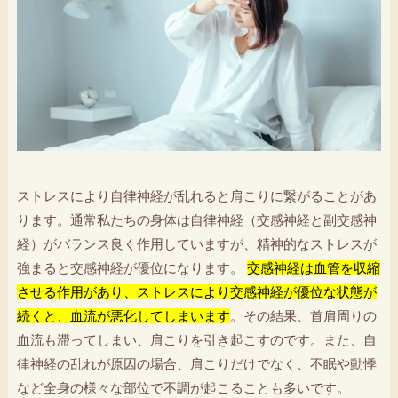
ストレスにより自律神経が乱れると肩こりに繋がることがあ
ります。通常私たちの身体は自律神経（交感神経と副交感神
経）がバランス良く作用していますが、精神的なストレスが
強まると交感神経が優位になります。
交感神経は血管を収縮
させる作用があり、ストレスにより交感神経が優位な状態が
続くと、血流が悪化してしまいます
。その結果、首肩周りの
血流も滞ってしまい、肩こりを引き起こすのです。また、自
律神経の乱れが原因の場合、肩こりだけでなく、不眠や動悸
など全身の様々な部位で不調が起こることも多いです。