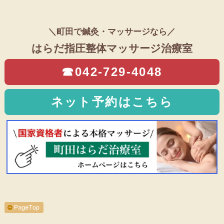
＼町田で鍼灸・マッサージなら／
はらだ指圧整体マッサージ治療室
☎042-729-4048
ネット予約はこちら