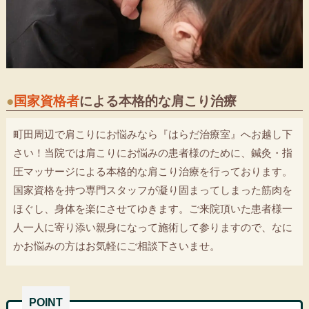
●
国家資格者
による本格的な肩こり治療
町田周辺で肩こりにお悩みなら『はらだ治療室』へお越し下
さい！当院では肩こりにお悩みの患者様のために、鍼灸・指
圧マッサージによる本格的な肩こり治療を行っております。
国家資格を持つ専門スタッフが凝り固まってしまった筋肉を
ほぐし、身体を楽にさせてゆきます。ご来院頂いた患者様一
人一人に寄り添い親身になって施術して参りますので、なに
かお悩みの方はお気軽にご相談下さいませ。