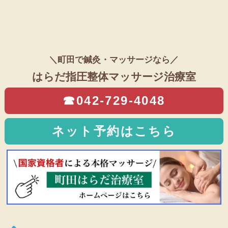
＼町田で鍼灸・マッサージなら／
はらだ指圧整体マッサージ治療室
☎042-729-4048
ネット予約はこちら