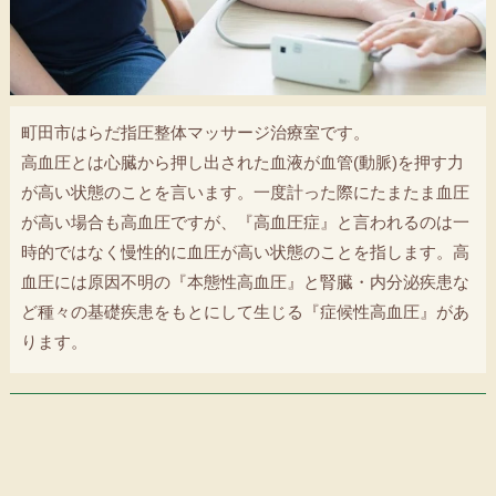
町田市はらだ指圧整体マッサージ治療室です。
高血圧とは心臓から押し出された血液が血管(動脈)を押す力
が高い状態のことを言います。一度計った際にたまたま血圧
が高い場合も高血圧ですが、『高血圧症』と言われるのは一
時的ではなく慢性的に血圧が高い状態のことを指します。高
血圧には原因不明の『本態性高血圧』と腎臓・内分泌疾患な
ど種々の基礎疾患をもとにして生じる『症候性高血圧』があ
ります。