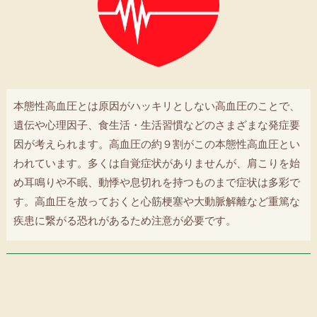
本態性高血圧とは原因がハッキリとしない高血圧のことで、
遺伝や心理因子、食生活・生活習慣などのさまざまな発症要
因が考えられます。高血圧の約９割がこの本態性高血圧とい
われています。多くは自覚症状がありませんが、肩こりを始
め耳鳴りや不眠、動悸や息切れを持つものまで症状は多彩で
す。高血圧を放っておくと心筋梗塞や大動脈解離など重篤な
疾患に繋がる恐れがあるため注意が必要です。