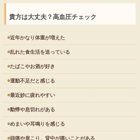
貴方は大丈夫？高血圧チェック
近年かなり体重が増えた
乱れた食生活を送っている
たばこやお酒が好き
運動不足だと感じる
最近妙に疲れやすい
動悸や息切れがある
めまいや耳鳴りを感じる
頭痛や肩こり、背中が痛いことがある