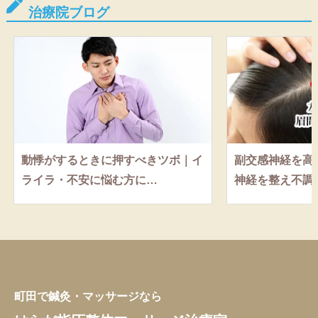
治療院ブログ
動悸がするときに押すべきツボ｜イ
副交感神経を高
ライラ・不安に悩む方に…
神経を整え不調
町田で鍼灸・マッサージなら