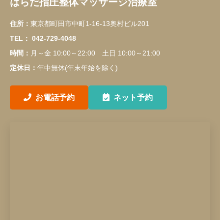
はらだ指圧整体マッサージ治療室
住所：
東京都町田市中町1-16-13奥村ビル201
TEL：
042-729-4048
時間：
月～金 10:00～22:00 土日 10:00～21:00
定休日：
年中無休(年末年始を除く)
お電話予約
ネット予約