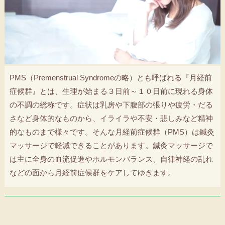
PMS（Premenstrual Syndromeの略）とも呼ばれる『月経前
症候群』とは、生理が始まる３日前～１０日前に現れる身体
の不調の総称です。症状は乳房や下腹部の張りや疲労・だる
さなど身体的なものから、イライラや不安・悲しみなど精神
的なものまで様々です。そんな月経前症候群（PMS）は鍼灸
マッサージで軽減できることがあります。鍼灸マッサージで
は主に全身の血流促進やホルモンバランス、自律神経の乱れ
などの面から月経前症候群をケアしてゆきます。