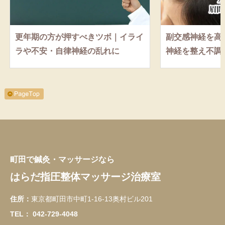
更年期の方が押すべきツボ｜イライ
副交感神経を高
ラや不安・自律神経の乱れに
神経を整え不調
町田で鍼灸・マッサージなら
はらだ指圧整体マッサージ治療室
住所：
東京都町田市中町1-16-13奥村ビル201
TEL：
042-729-4048