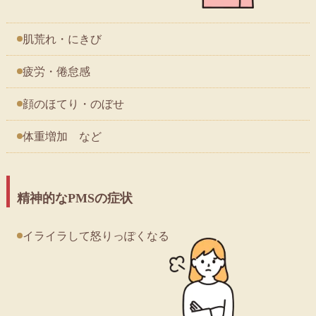
肌荒れ・にきび
疲労・倦怠感
顔のほてり・のぼせ
体重増加 など
精神的なPMSの症状
イライラして怒りっぽくなる