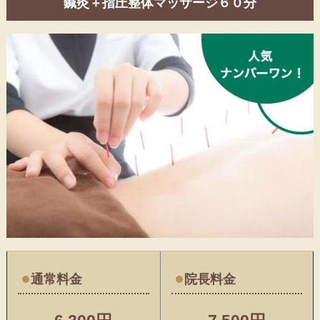
鍼灸＋指圧整体マッサージ６０分
●
●
通常料金
院長料金