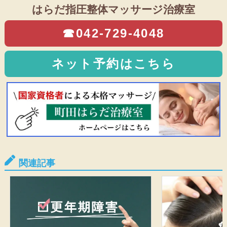
はらだ指圧整体マッサージ治療室
☎042-729-4048
ネット予約はこちら
関連記事