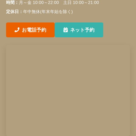
時間：
月～金 10:00～22:00 土日 10:00～21:00
定休日：
年中無休(年末年始を除く)
お電話予約
ネット予約