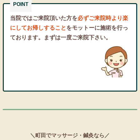
当院ではご来院頂いた方を
必ずご来院時より楽
にしてお帰しすること
をモットーに施術を行っ
ております。まずは一度ご来院下さい。
＼町田でマッサージ・鍼灸なら／