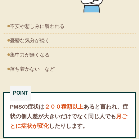
不安や悲しみに襲われる
憂鬱な気分が続く
集中力が無くなる
落ち着かない など
PMSの症状は
２００種類以上
あると言われ、症
状の個人差が大きいだけでなく同じ人でも
月ご
とに症状が変化
したりします。